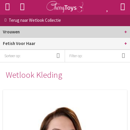
Terug naar
Wetlook Collectie
+
Vrouwen
+
Fetish Voor Haar
Sorteer op:
Filter op:
Wetlook Kleding