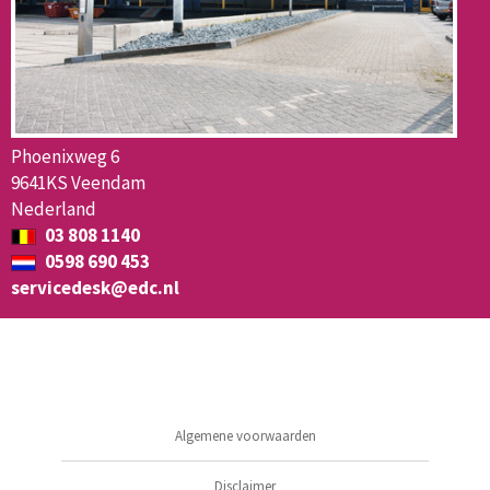
Phoenixweg 6
9641KS Veendam
Nederland
03 808 1140
0598 690 453
servicedesk@edc.nl
Algemene voorwaarden
Disclaimer