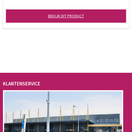
BEKIJK DIT PRODUCT
KLANTENSERVICE