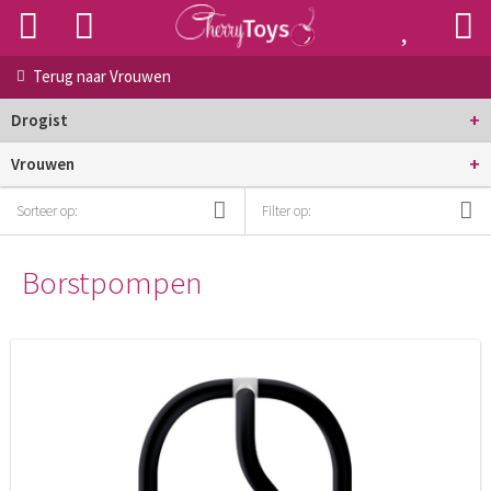
Terug naar
Vrouwen
+
Drogist
+
Vrouwen
Sorteer op:
Filter op:
Borstpompen