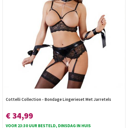
Cottelli Collection - Bondage Lingerieset Met Jarretels
€ 34,99
VOOR 23:30 UUR BESTELD, DINSDAG IN HUIS