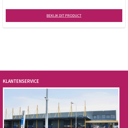
BEKIJK DIT PRODUCT
KLANTENSERVICE