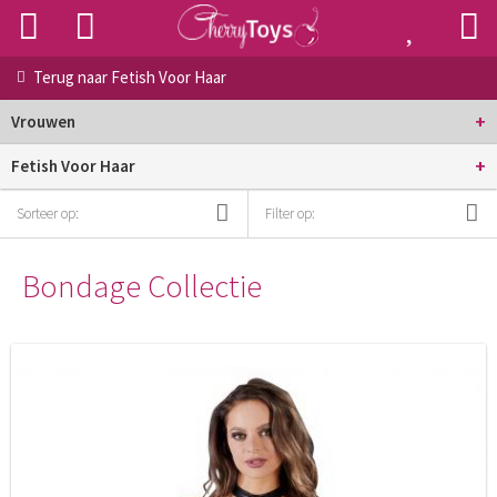
Terug naar
Fetish Voor Haar
+
Vrouwen
+
Fetish Voor Haar
Sorteer op:
Filter op:
Bondage Collectie