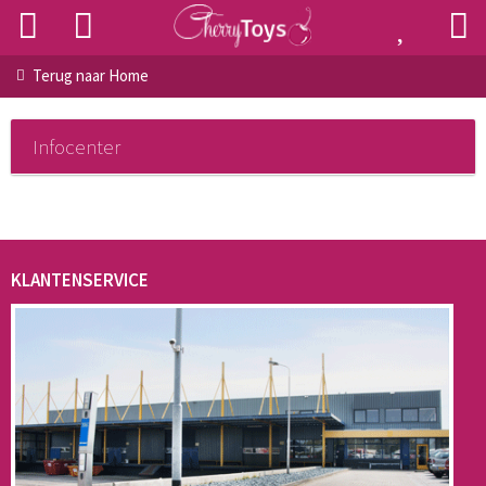
Terug naar
Home
Infocenter
KLANTENSERVICE