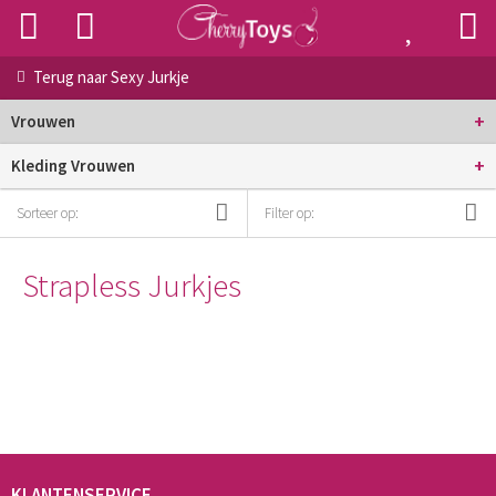
Terug naar
Sexy Jurkje
+
Vrouwen
+
Kleding Vrouwen
Sorteer op:
Filter op:
Strapless Jurkjes
KLANTENSERVICE