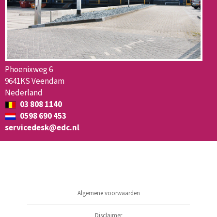
Phoenixweg 6
9641KS Veendam
Nederland
03 808 1140
0598 690 453
servicedesk@edc.nl
Algemene voorwaarden
Disclaimer