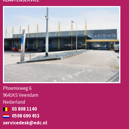
Phoenixweg 6
9641KS Veendam
Nederland
03 808 1140
0598 690 453
servicedesk@edc.nl