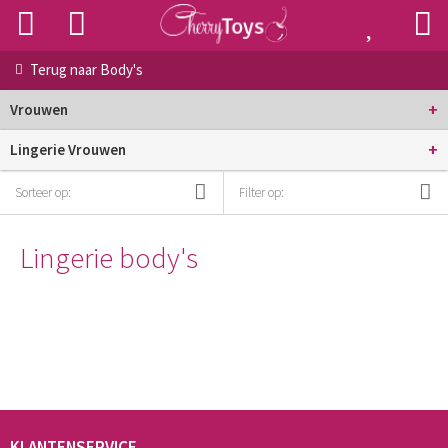
Terug naar
Body's
+
Vrouwen
+
Lingerie Vrouwen
Sorteer op:
Filter op:
Lingerie body's
KLANTENSERVICE