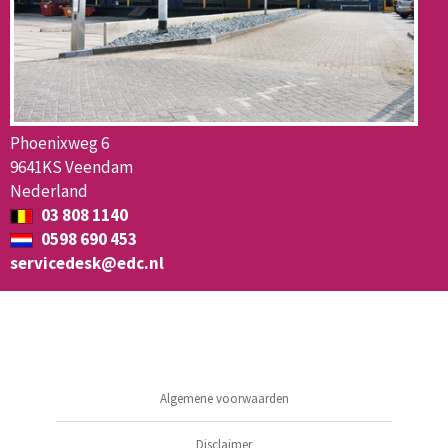
Phoenixweg 6
9641KS Veendam
Nederland
03 808 1140
0598 690 453
servicedesk@edc.nl
Algemene voorwaarden
Disclaimer