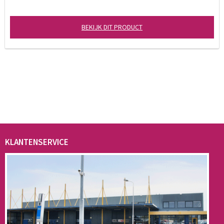
BEKIJK DIT PRODUCT
KLANTENSERVICE