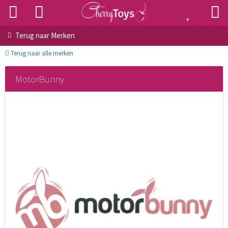
Terug naar
Merken
Terug naar alle merken
MotorBunny