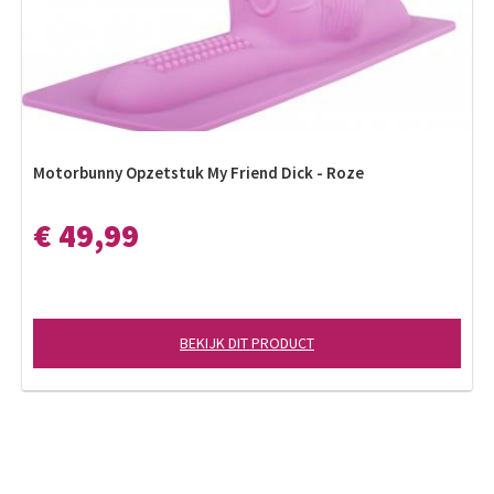
Motorbunny Opzetstuk My Friend Dick - Roze
€ 49,99
BEKIJK DIT PRODUCT