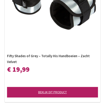
Fifty Shades of Grey – Totally His Handboeien – Zacht
Velvet
€ 19,99
BEKIJK DIT PRODUCT