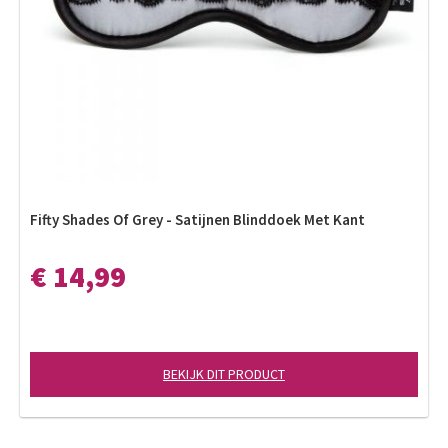
Fifty Shades Of Grey - Satijnen Blinddoek Met Kant
€ 14,99
BEKIJK DIT PRODUCT