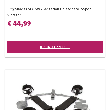
Fifty Shades of Grey - Sensation Oplaadbare P-Spot
Vibrator
€ 44,99
BEKIJK DIT PRODUCT