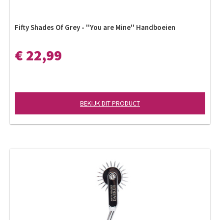
Fifty Shades Of Grey - ''You are Mine'' Handboeien
€ 22,99
BEKIJK DIT PRODUCT