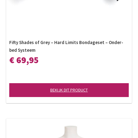
Fifty Shades of Grey – Hard Limits Bondageset – Onder-
bed Systeem
€ 69,95
BEKIJK DIT PRODUCT