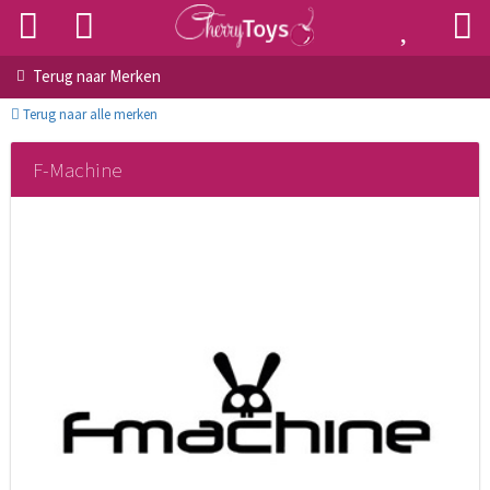
Terug naar
Merken
Terug naar alle merken
F-Machine