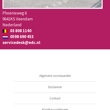
Phoenixweg 6
9641KS Veendam
Nederland
03 808 1140
0598 690 453
servicedesk@edc.nl
Algemene voorwaarden
Disclaimer
Contact
Klantbeoordelingen