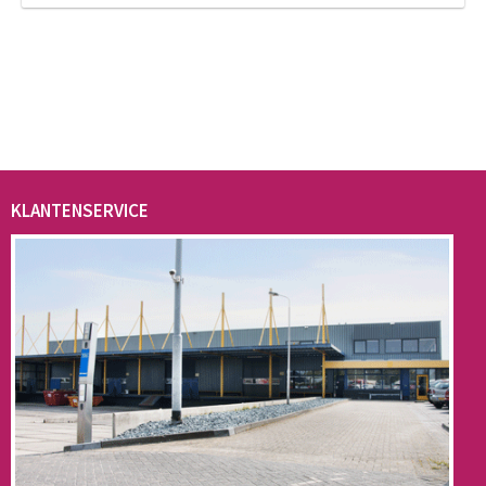
KLANTENSERVICE