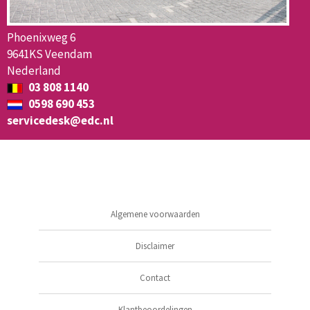
Phoenixweg 6
9641KS Veendam
Nederland
03 808 1140
0598 690 453
servicedesk@edc.nl
Algemene voorwaarden
Disclaimer
Contact
Klantbeoordelingen