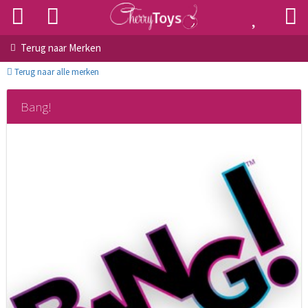
Terug naar
Merken
Terug naar alle merken
Bang!